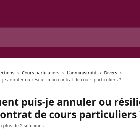
lections
Cours particuliers
L'administratif
Divers
e annuler ou résilier mon contrat de cours particuliers ?
nt puis-je annuler ou résili
ntrat de cours particuliers 
y a plus de 2 semaines