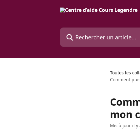
Passer au contenu principal
Rechercher un article...
Toutes les col
Comment puis-j
Comme
mon co
Mis à jour il 