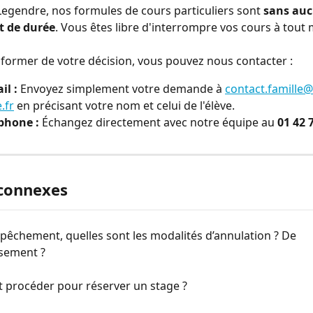
egendre, nos formules de cours particuliers sont 
sans auc
 de durée
. Vous êtes libre d'interrompre vos cours à tout
former de votre décision, vous pouvez nous contacter :
il :
 Envoyez simplement votre demande à 
contact.famille
.fr
 en précisant votre nom et celui de l'élève.
phone :
 Échangez directement avec notre équipe au 
01 42 
 connexes
mpêchement, quelles sont les modalités d’annulation ? De 
sement ?
procéder pour réserver un stage ?