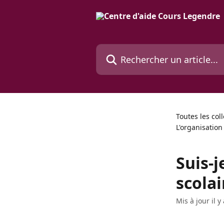
Passer au contenu principal
Rechercher un article...
Toutes les col
L'organisation
Suis-j
scolai
Mis à jour il 