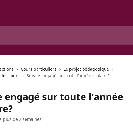
lections
Cours particuliers
Le projet pédagogique
 des cours
Suis-je engagé sur toute l'année scolaire?
e engagé sur toute l'année
re?
y a plus de 2 semaines