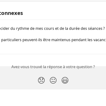
 connexes
écider du rythme de mes cours et de la durée des séances ?
 particuliers peuvent-ils être maintenus pendant les vacanc
Avez-vous trouvé la réponse à votre question ?
😞
😐
😃