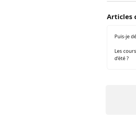
Articles
Puis-je d
Les cours
d’été ?