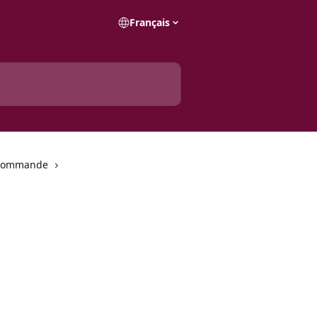
Français
e commande