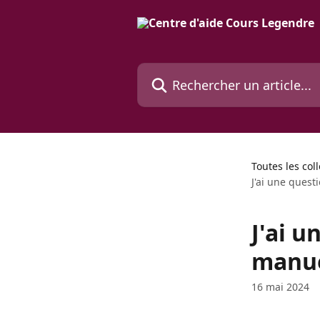
Passer au contenu principal
Rechercher un article...
Toutes les col
J'ai une ques
J'ai 
manu
16 mai 2024