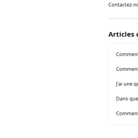
Contactez-no
Articles
Comment f
Comment c
J'ai une
Dans quel
Comment 