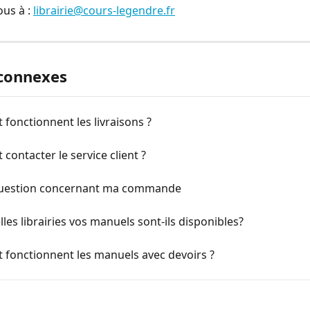
us à : 
librairie@cours-legendre.fr
 connexes
onctionnent les livraisons ?
ontacter le service client ?
 question concernant ma commande
les librairies vos manuels sont-ils disponibles?
fonctionnent les manuels avec devoirs ?