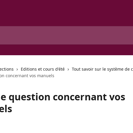
lections
Editions et cours d'été
Tout savoir sur le système d
tion concernant vos manuels
une question concernant vos
els